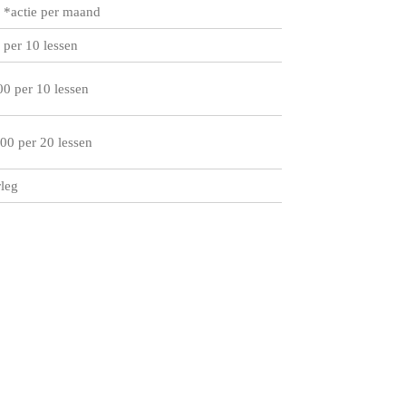
 *actie per maand
 per 10 lessen
00 per 10 lessen
00 per 20 lessen
rleg