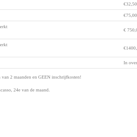
€32,50
€75,00
erkt
€ 750,
erkt
€1400,
In ove
ijn van 2 maanden en GEEN inschrijfkosten!
incasso, 24e van de maand.