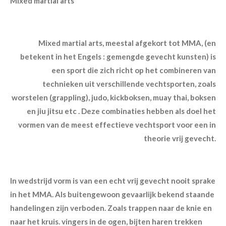
Mixed martial arts
Mixed martial arts, meestal afgekort tot MMA, (en
betekent in het Engels : gemengde gevecht kunsten) is
een sport die zich richt op het combineren van
technieken uit verschillende vechtsporten, zoals
worstelen (grappling), judo, kickboksen, muay thai, boksen
en jiu jitsu etc . Deze combinaties hebben als doel het
vormen van de meest effectieve vechtsport voor een in
theorie vrij gevecht.
In wedstrijd vorm is van een echt vrij gevecht nooit sprake
in het MMA. Als buitengewoon gevaarlijk bekend staande
handelingen zijn verboden. Zoals trappen naar de knie en
naar het kruis. vingers in de ogen, bijten haren trekken