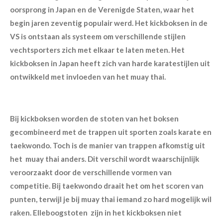
oorsprong in Japan en de Verenigde Staten, waar het
begin jaren zeventig populair werd. Het kickboksen in de
VS is ontstaan als systeem om verschillende stijlen
vechtsporters zich met elkaar te laten meten. Het
kickboksen in Japan heeft zich van harde karatestijlen uit
ontwikkeld met invloeden van het muay thai.
Bij kickboksen worden de stoten van het boksen
gecombineerd met de trappen uit sporten zoals karate en
taekwondo. Toch is de manier van trappen afkomstig uit
het muay thai anders. Dit verschil wordt waarschijnlijk
veroorzaakt door de verschillende vormen van
competitie. Bij taekwondo draait het om het scoren van
punten, terwijl je bij muay thai iemand zo hard mogelijk wil
raken. Elleboogstoten zijn in het kickboksen niet