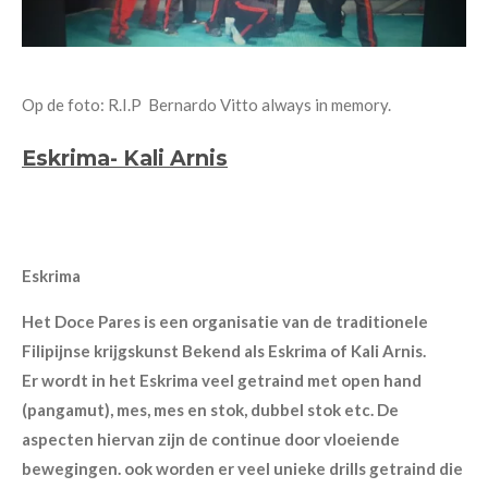
Op de foto: R.I.P Bernardo Vitto always in memory.
Eskrima- Kali Arnis
Eskrima
Het Doce Pares is een organisatie van de traditionele
Filipijnse krijgskunst Bekend als Eskrima of Kali Arnis.
Er wordt in het Eskrima veel getraind met open hand
(pangamut), mes,
mes en stok, dubbel stok etc. De
aspecten hiervan zijn de continue door vloeiende
bewegingen. ook worden er veel unieke drills getraind die