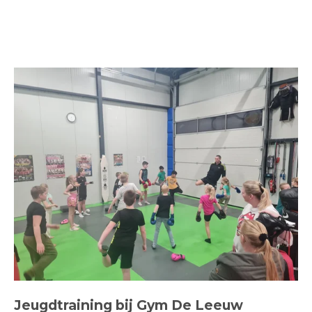
Jeugdtraining bij Gym De Leeuw