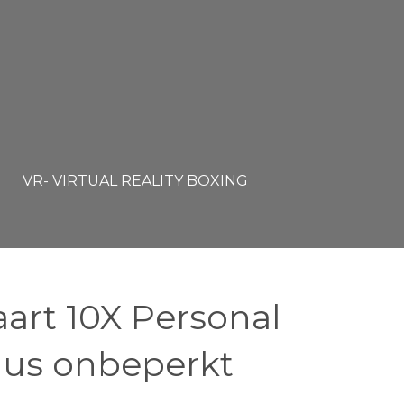
VR- VIRTUAL REALITY BOXING
art 10X Personal
plus onbeperkt