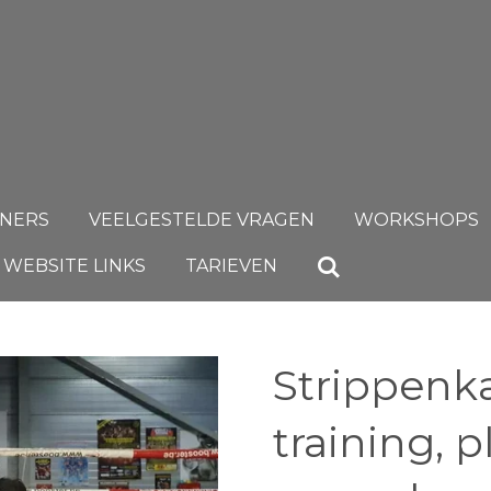
INERS
VEELGESTELDE VRAGEN
WORKSHOPS
WEBSITE LINKS
TARIEVEN
Strippenka
training, 